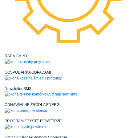
RADA GMINY
GOSPODARKA ODPADAMI
Newsletter SMS
ODNAWIALNE ŹRÓDŁA ENERGI
PROGRAM CZYSTE POWIETRZE
Gminny Ośrodek Pomocy Społecznej