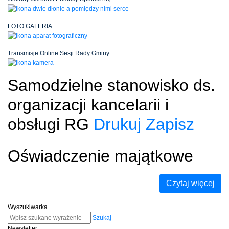
FOTO GALERIA
Transmisje Online Sesji Rady Gminy
Samodzielne stanowisko ds.
organizacji kancelarii i
obsługi RG
Drukuj
Zapisz
Oświadczenie majątkowe
Czytaj więcej
Wyszukiwarka
Szukaj
Newsletter