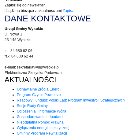
Zapisz się do newsletter
i bądź na bieżąco z akualnościami
Zapisz
DANE KONTAKTOWE
Urząd Gminy Wysokie
ul. Nowa 1
23-145 Wysokie
tel: 84 680 62 06
fax: 84 680 62 44
e-mail: sekretariat@ugwysokie.pl
Elektroniczna Skrzynka Podawcza
AKTUALNOŚCI
Odnawialne Źródła Energii
Program Czyste Powietrze
Rządowy Fundusz Polski Ład: Program Inwestycji Strategicznych
Sesje Rady Gminy
Ogłoszenia i informacje Wójta
Gospodarowanie odpadami
Nieodpłatna Pomoc Prawna
Wyłączenia energii elektrycznej
Gminny Program Rewitalizacji