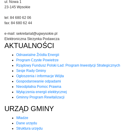
ul. Nowa 1
23-145 Wysokie
tel: 84 680 62 06
fax: 84 680 62 44
e-mail: sekretariat@ugwysokie.pl
Elektroniczna Skrzynka Podawcza
AKTUALNOŚCI
Odnawialne Źródła Energii
Program Czyste Powietrze
Rządowy Fundusz Polski Ład: Program Inwestycji Strategicznych
Sesje Rady Gminy
Ogłoszenia i informacje Wójta
Gospodarowanie odpadami
Nieodpłatna Pomoc Prawna
Wyłączenia energii elektrycznej
Gminny Program Rewitalizacji
URZĄD GMINY
Władze
Dane urzędu
Struktura urzędu