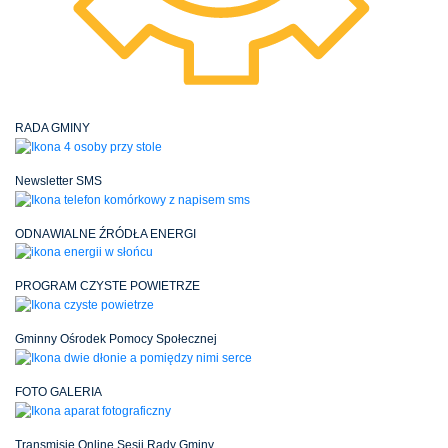
RADA GMINY
Newsletter SMS
ODNAWIALNE ŹRÓDŁA ENERGI
PROGRAM CZYSTE POWIETRZE
Gminny Ośrodek Pomocy Społecznej
FOTO GALERIA
Transmisje Online Sesji Rady Gminy