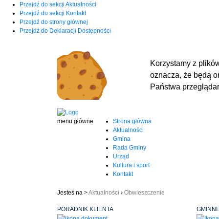
Przejdź do sekcji Aktualności
Przejdź do sekcji Kontakt
Przejdź do strony głównej
Przejdź do Deklaracji Dostępności
Korzystamy z plików
oznacza, że będą 
Państwa przeglądark
menu główne
Strona główna
Aktualności
Gmina
Rada Gminy
Urząd
Kultura i sport
Kontakt
Jesteś na >
Aktualności
›
Obwieszczenie
PORADNIK KLIENTA
GMINNE