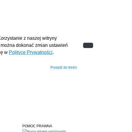
orzystanie z naszej witryny
 można dokonać zmian ustawień
się w
Polityce Prywatności
.
Przejdź do treści
POMOC PRAWNA