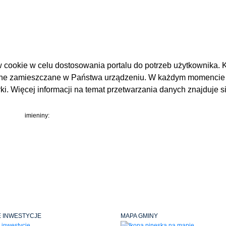
 cookie w celu dostosowania portalu do potrzeb użytkownika. K
one zamieszczane w Państwa urządzeniu. W każdym momencie
i. Więcej informacji na temat przetwarzania danych znajduje 
imieniny:
 INWESTYCJE
MAPA GMINY