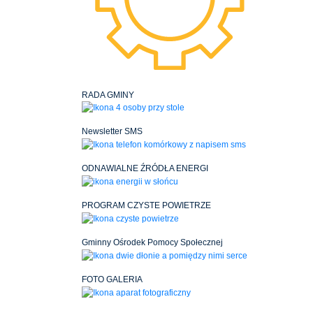
RADA GMINY
Newsletter SMS
ODNAWIALNE ŹRÓDŁA ENERGI
PROGRAM CZYSTE POWIETRZE
Gminny Ośrodek Pomocy Społecznej
FOTO GALERIA